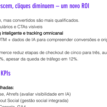
escem, cliques diminuem – um novo ROI
, mas convertidos são mais qualificados.
ulários e CTAs visíveis
 inteligente e tracking omnicanal
UTM + dados de IA para compreender conversões e ori
erce reduz etapas de checkout de cinco para três, a
%, apesar da queda de tráfego em 12%.
 KPIs
lhadas:
e, Ahrefs (avaliar visibilidade em IA)
out Social (gestão social integrada)
Console, GA4