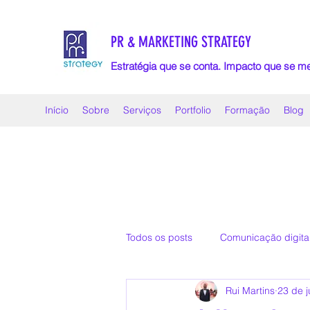
PR & MARKETING STRATEGY
Estratégia que se conta. Impacto que se m
Início
Sobre
Serviços
Portfolio
Formação
Blog
Todos os posts
Comunicação digita
Rui Martins
23 de 
Métricas de desempenho
Sto