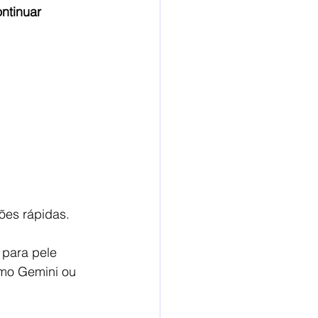
ntinuar 
ões rápidas.
para pele 
omo Gemini ou 