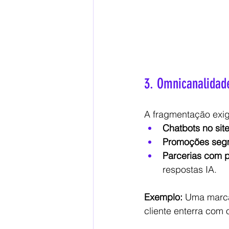
3. Omnicanalidad
A fragmentação exig
Chatbots no sit
Promoções seg
Parcerias com p
respostas IA.
Exemplo:
 Uma marca
cliente enterra com