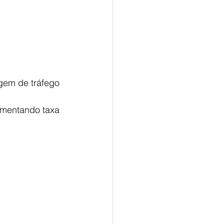
gem de tráfego
umentando taxa 