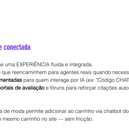
e conectada
e uma EXPERIÊNCIA fluida e integrada.
e
 que reencaminhem para agentes reais quando necessá
mentadas
 para quem interage por IA (ex: "Código CHA
ortais de avaliação
 e fóruns para reforçar citações aut
 de moda permite adicionar ao carrinho via chatbot do
 o mesmo carrinho no site — sem fricção.