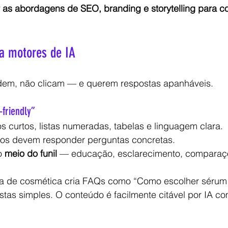
as abordagens de SEO, branding e storytelling para co
ara motores de IA
dem, não clicam — e querem respostas apanháveis.
‑friendly”
os curtos, listas numeradas, tabelas e linguagem clara.
tulos devem responder perguntas concretas.
o 
meio do funil
 — educação, esclarecimento, comparaç
 de cosmética cria FAQs como “Como escolher sérum 
stas simples. O conteúdo é facilmente citável por IA c