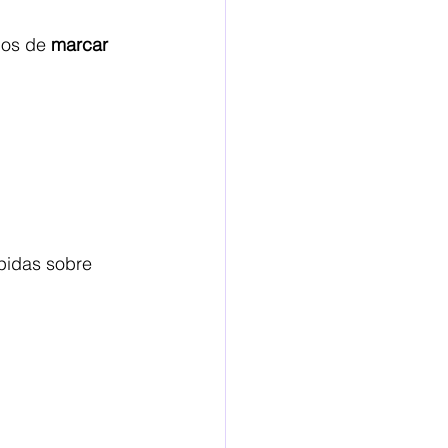
mos de 
marcar 
pidas sobre 