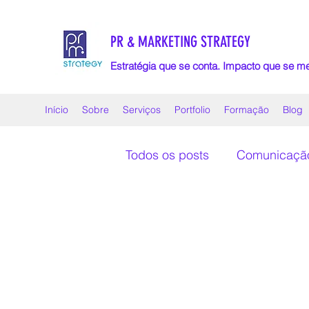
PR & MARKETING STRATEGY
Estratégia que se conta. Impacto que se m
Início
Sobre
Serviços
Portfolio
Formação
Blog
Todos os posts
Comunicação 
Gestão de redes sociais
Assessoria de Imprensa